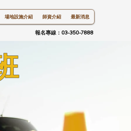
場地設施介紹
師資介紹
最新消息
報名專線：03-350-7888
班