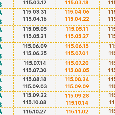
115.03.12
115.03.18
11
B
A
115.03.31
115.04.06
11
115.04.16
115.04.22
11
B
A
115.05.05
115.05.11
11
115.05.21
115.05.27
11
B
A
115.06.09
115.06.15
11
115.06.25
115.07.01
11
B
A
115.07.14
115.07.20
11
115.07.30
115.08.05
11
B
A
115.08.18
115.08.24
11
115.09.03
115.09.09
11
B
A
115.09.22
11
115.09.28
115.10.08
11
115.10.14
B
A
11
115.10.27
115.11.02