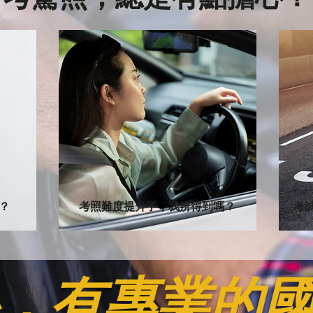
？
考照難度提升了，我辨得到嗎？
考
，有專業的