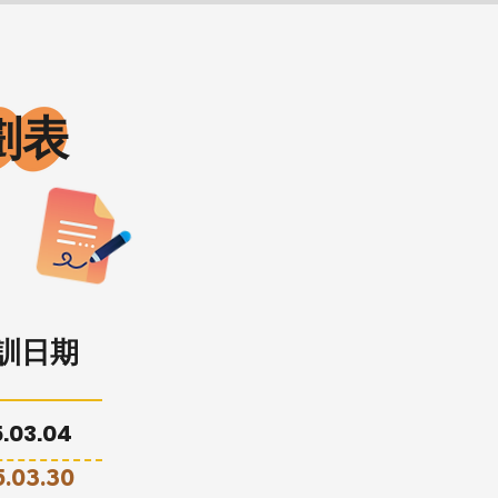
劃表
訓日期
15.03.04
5.03.30