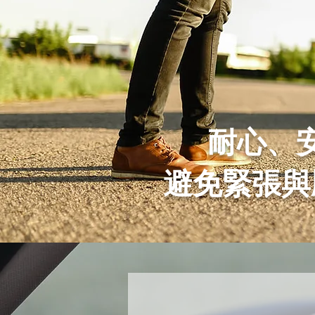
耐心、
避免緊張與