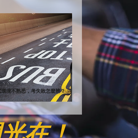
試環境不熟悉，考失敗怎麼辨？
國光在！