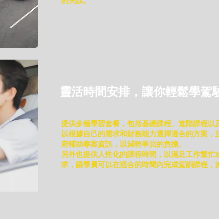
的失誤。
靈活時間安排，讓你輕鬆學駕
提供多種學習套餐，包括基礎課程、進階課程以
以根據自己的需求和財務能力選擇適合的方案，
府輔助專案資訊，以減輕學員的負擔。
另外也提供人性化的課程時間，以滿足工作繁忙
求，讓學員可以在適合的時間內完成駕訓課程，