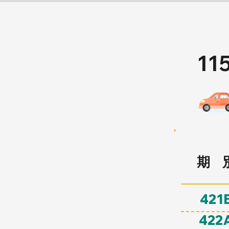
1
​期 
421
422