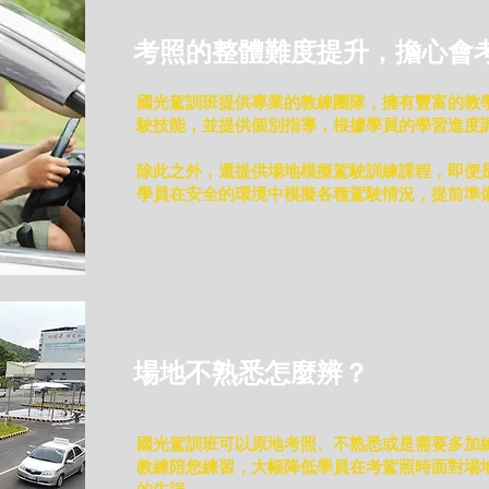
業的大華來
考照的整體難度提升，擔心會
國光駕訓班提供專業的教練團隊，擁有豐富的教
駛技能，並提供個別指導，根據學員的學習進度
除此之外，還提供場地模擬駕駛訓練課程，即便
學員在安全的環境中模擬各種駕駛情況，提前準
場地不熟悉怎麼辨？
國光駕訓班可以原地考照、不熟悉或是需要多加
教練陪您練習，大幅降低學員在考駕照時面對場