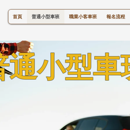
首頁
普通小型車班
職業小客車班
報名流程
​普通小型車