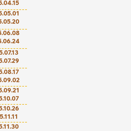
5.04.15
5.05.01
5.05.20
5.06.08
5.06.24
5.07.13
5.07.29
5.08.17
5.09.02
5.09.21
5.10.07
5.10.26
5.11.11
5.11.30