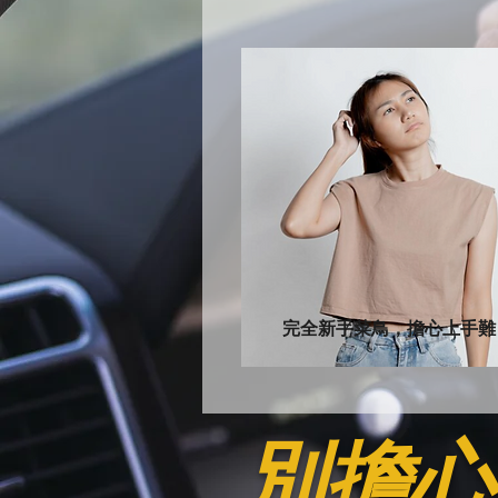
完全新手菜鳥，擔心上手難
別擔心