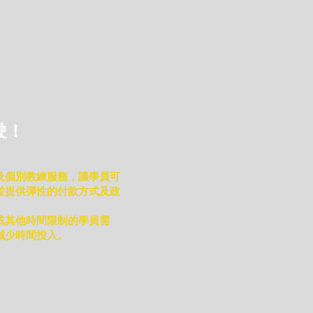
駛！
及個別教練服務，讓學員可
並提供彈性的付款方式及政
或其他時間限制的學員需
減少時間投入。