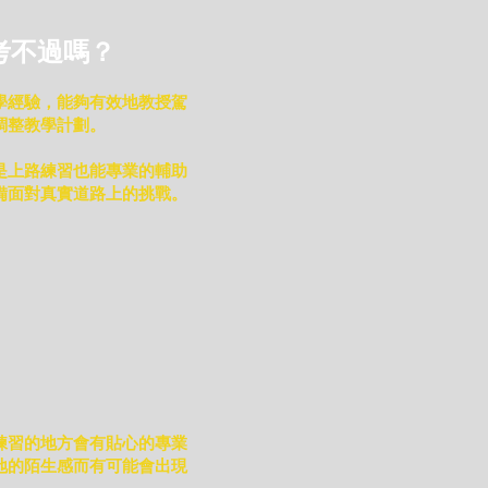
幫你！
考不過嗎？
學經驗，能夠有效地教授駕
調整教學計劃。
是上路練習也能專業的輔助
備面對真實道路上的挑戰。
練習的地方會有貼心的專業
地的陌生感而有可能會出現