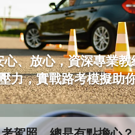
安心、放心，資深專業教
壓力，實戰路考模擬助
考駕照，總是有點擔心？