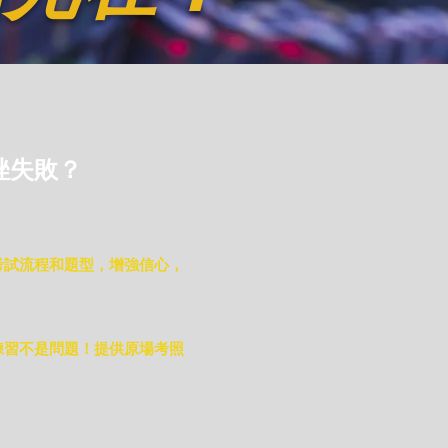
挫失敗？
考試流程和題型，增強信心，
練習不是問題！提供原場考照